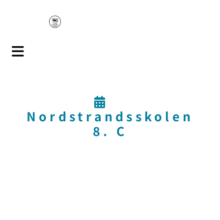

Nordstrandsskolen
8. C