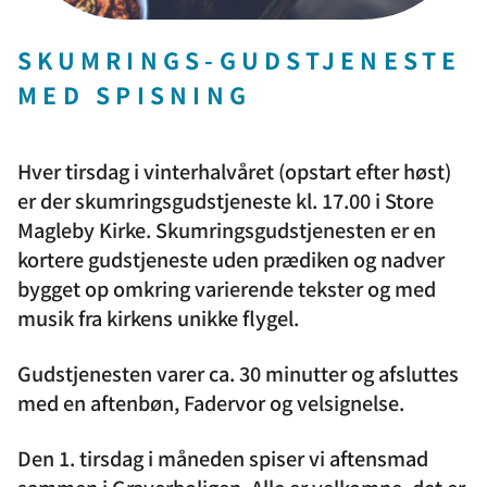
SKUMRINGS-GUDSTJENESTE
MED SPISNING
Hver tirsdag i vinterhalvåret (opstart efter høst)
er der skumringsgudstjeneste kl. 17.00 i Store
Magleby Kirke. Skumringsgudstjenesten er en
kortere gudstjeneste uden prædiken og nadver
bygget op omkring varierende tekster og med
musik fra kirkens unikke flygel.
Gudstjenesten varer ca. 30 minutter og afsluttes
med en aftenbøn, Fadervor og velsignelse.
Den 1. tirsdag i måneden spiser vi aftensmad