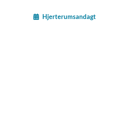
Hjerterumsandagt
