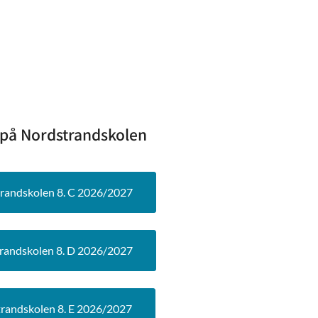
 på Nordstrandskolen
randskolen 8. C 2026/2027
randskolen 8. D 2026/2027
randskolen 8. E 2026/2027