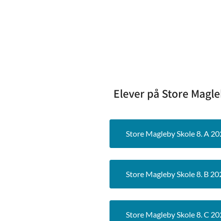
Elever på Store Magle
Store Magleby Skole 8. A 2
Store Magleby Skole 8. B 2
Store Magleby Skole 8. C 2