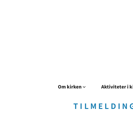
Om kirken
Aktiviteter i 
TILMELDIN