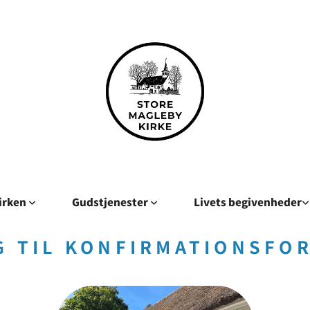
kirken
Gudstjenester
Livets begivenheder
G TIL KONFIRMATIONSFO