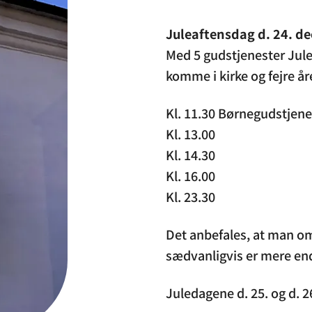
Juleaftensdag d. 24. d
Med 5 gudstjenester Julea
komme i kirke og fejre år
Kl. 11.30 Børnegudstjene
Kl. 13.00
Kl. 14.30
Kl. 16.00
Kl. 23.30
Det anbefales, at man o
sædvanligvis er mere end
Juledagene d. 25. og d. 2