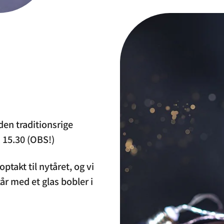
den traditionsrige
 15.30 (OBS!)
optakt til nytåret, og vi
år med et glas bobler i