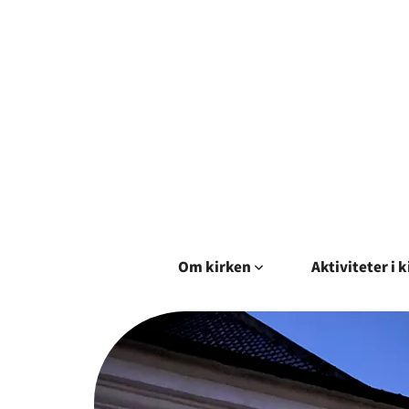
Om kirken
Aktiviteter i 