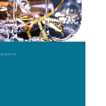
sogn@km.dk