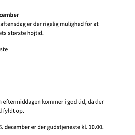
ecember
ftensdag er der rigelig mulighed for at
ets største højtid.
ste
m eftermiddagen kommer i god tid, da der
 fyldt op.
6. december er der gudstjeneste kl. 10.00.