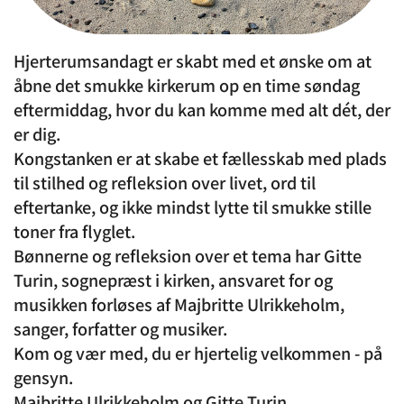
Hjerterumsandagt er skabt med et ønske om at
åbne det smukke kirkerum op en time søndag
eftermiddag, hvor du kan komme med alt dét, der
er dig.
Kongstanken er at skabe et fællesskab med plads
til stilhed og refleksion over livet, ord til
eftertanke, og ikke mindst lytte til smukke stille
toner fra flyglet.
Bønnerne og refleksion over et tema har Gitte
Turin, sognepræst i kirken, ansvaret for og
musikken forløses af Majbritte Ulrikkeholm,
sanger, forfatter og musiker.
Kom og vær med, du er hjertelig velkommen - på
gensyn.
Majbritte Ulrikkeholm og Gitte Turin.