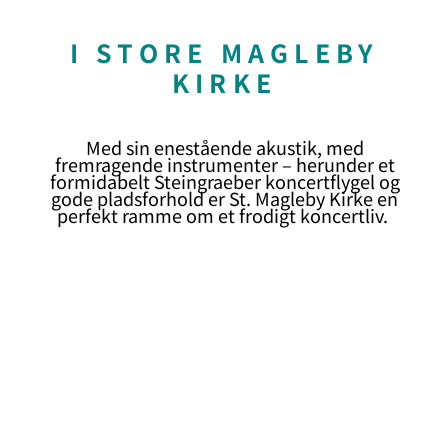
I STORE MAGLEBY
KIRKE
Med sin enestående akustik, med
fremragende instrumenter – herunder et
formidabelt Steingraeber koncertflygel og
gode pladsforhold er St. Magleby Kirke en
perfekt ramme om et frodigt koncertliv.