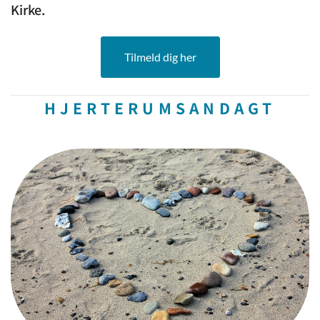
Kirke.
Tilmeld dig her
HJERTERUMSANDAGT