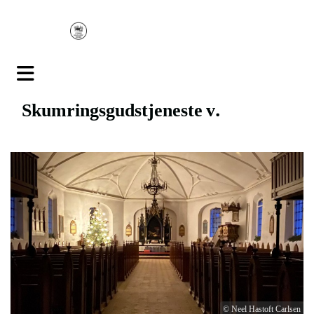
Skumringsgudstjeneste v.
© Neel Hastoft Carlsen