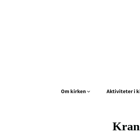
Om kirken
Aktiviteter i 
Kran