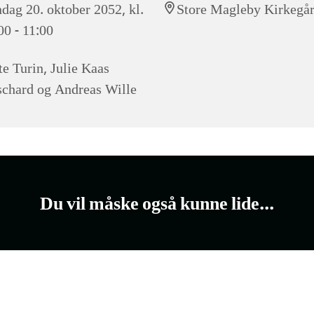
dag 20. oktober 2052, kl.
Store Magleby Kirkegå
00 - 11:00
te Turin, Julie Kaas
chard og Andreas Wille
Du vil måske også kunne lide...