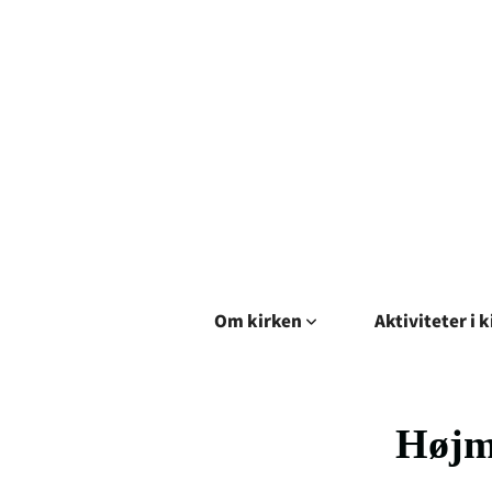
Om kirken
Aktiviteter i 
Højm