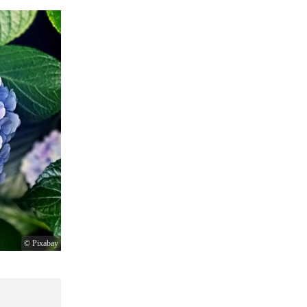
© Pixabay