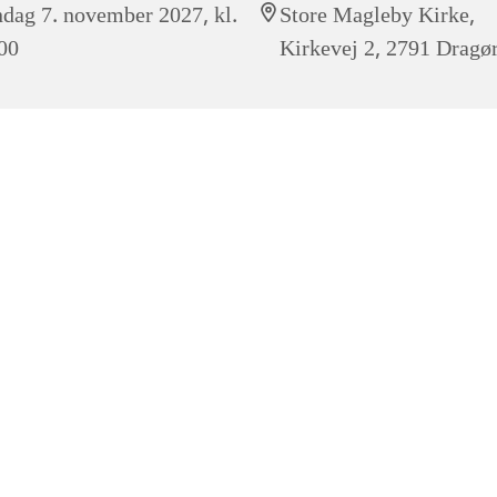
dag 7. november 2027, kl.
Store Magleby Kirke,
00
Kirkevej 2, 2791 Dragø