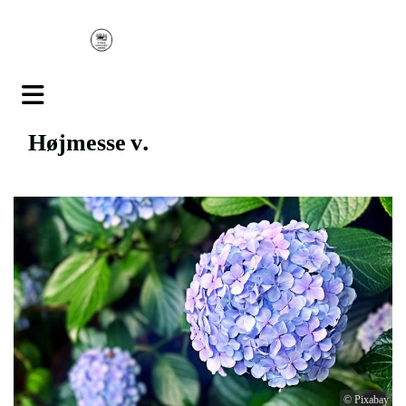
Højmesse v.
© Pixabay