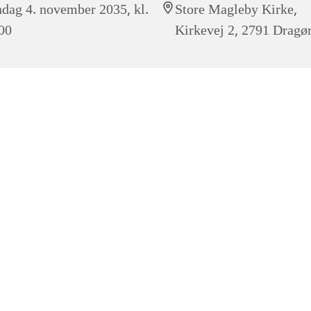
dag 4. november 2035, kl.
Store Magleby Kirke,
00
Kirkevej 2, 2791 Dragø