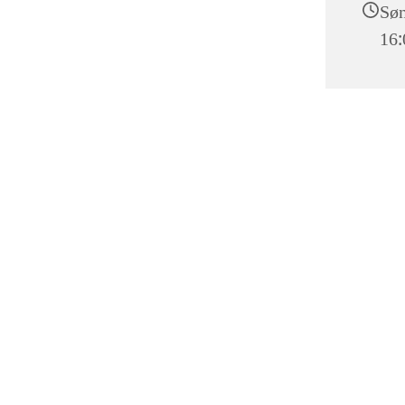
Søn
16: