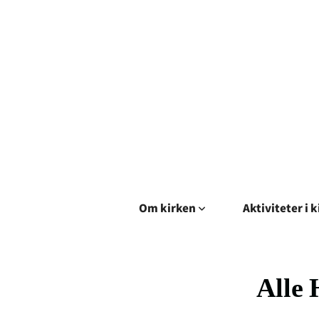
Om kirken
Aktiviteter i 
Alle 