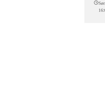
Søn
16: