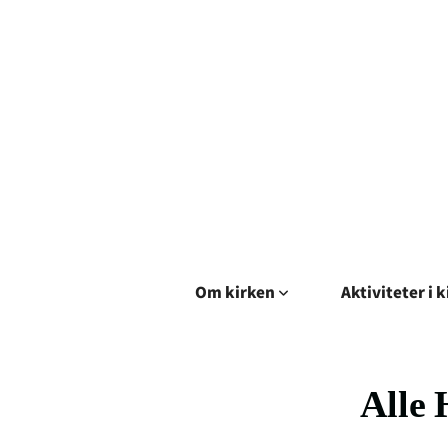
Om kirken
Aktiviteter i 
Alle 