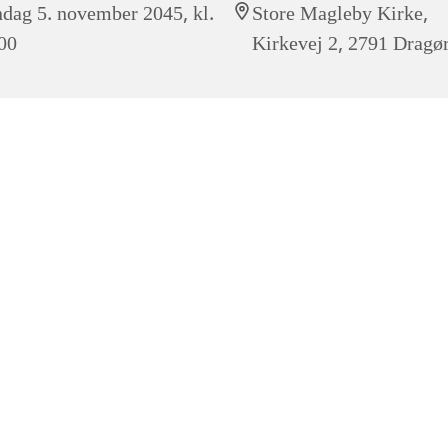
dag 5. november 2045, kl.
Store Magleby Kirke,
00
Kirkevej 2, 2791 Dragø