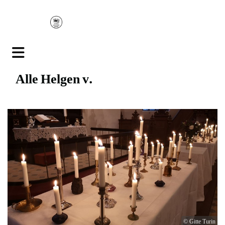
Alle Helgen v.
© Gitte Turin